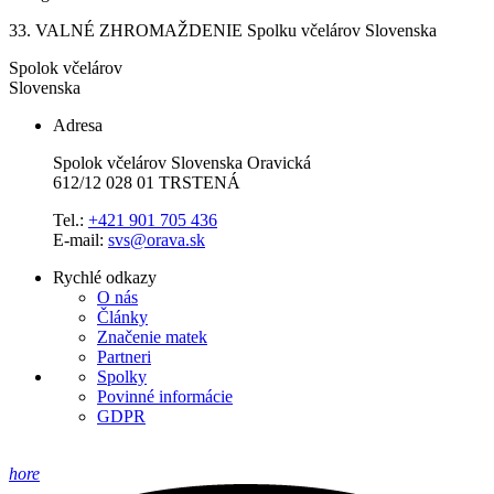
33. VALNÉ ZHROMAŽDENIE Spolku včelárov Slovenska
Spolok včelárov
Slovenska
Adresa
Spolok včelárov Slovenska Oravická
612/12 028 01 TRSTENÁ
Tel.:
+421 901 705 436
E-mail:
svs@orava.sk
Rychlé odkazy
O nás
Články
Značenie matek
Partneri
Spolky
Povinné informácie
GDPR
hore