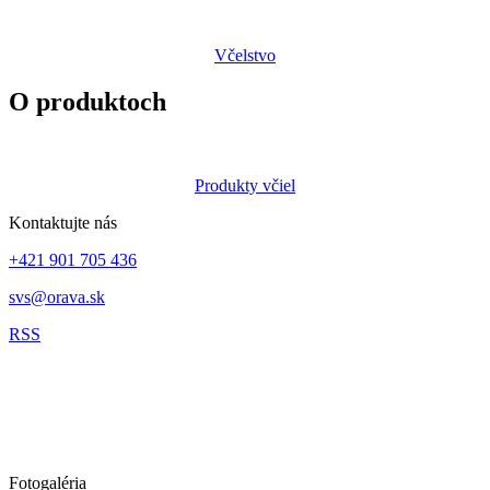
Včelstvo
O produktoch
Produkty včiel
Kontaktujte nás
+421 901 705 436
svs@orava.sk
RSS
Fotogaléria