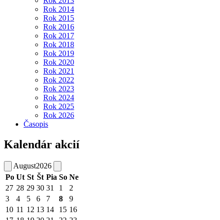
Rok 2013
Rok 2014
Rok 2015
Rok 2016
Rok 2017
Rok 2018
Rok 2019
Rok 2020
Rok 2021
Rok 2022
Rok 2023
Rok 2024
Rok 2025
Rok 2026
Časopis
Kalendár akcií
August
2026
Po
Ut
St
Št
Pia
So
Ne
27
28
29
30
31
1
2
3
4
5
6
7
8
9
10
11
12
13
14
15
16