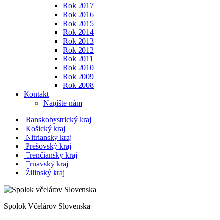
Rok 2017
Rok 2016
Rok 2015
Rok 2014
Rok 2013
Rok 2012
Rok 2011
Rok 2010
Rok 2009
Rok 2008
Kontakt
Napíšte nám
Banskobystrický kraj
Košický kraj
Nitriansky kraj
Prešovský kraj
Trenčiansky kraj
Trnavský kraj
Žilinský kraj
Spolok Včelárov Slovenska