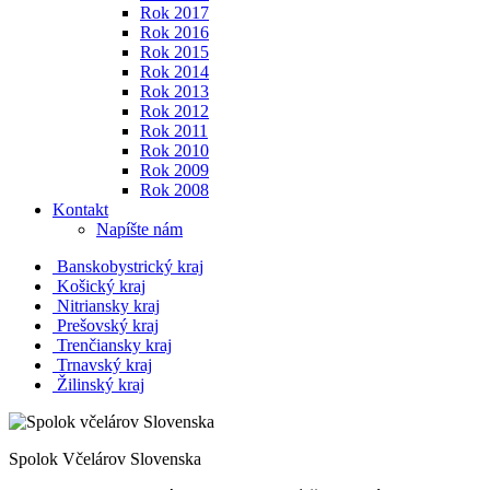
Rok 2017
Rok 2016
Rok 2015
Rok 2014
Rok 2013
Rok 2012
Rok 2011
Rok 2010
Rok 2009
Rok 2008
Kontakt
Napíšte nám
Banskobystrický kraj
Košický kraj
Nitriansky kraj
Prešovský kraj
Trenčiansky kraj
Trnavský kraj
Žilinský kraj
Spolok Včelárov Slovenska