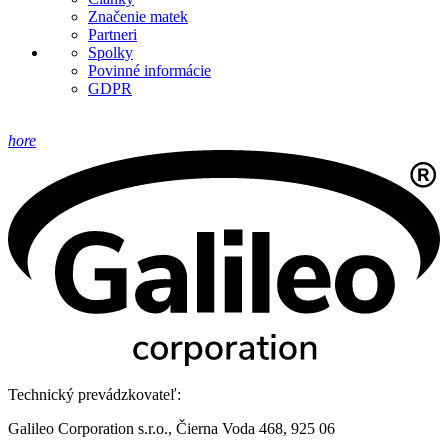
Značenie matek
Partneri
Spolky
Povinné informácie
GDPR
hore
Technický prevádzkovateľ:
Galileo Corporation s.r.o., Čierna Voda 468, 925 06