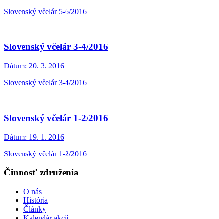
Slovenský včelár 5-6/2016
Slovenský včelár 3-4/2016
Dátum:
20. 3. 2016
Slovenský včelár 3-4/2016
Slovenský včelár 1-2/2016
Dátum:
19. 1. 2016
Slovenský včelár 1-2/2016
Činnosť združenia
O nás
História
Články
Kalendár akcií