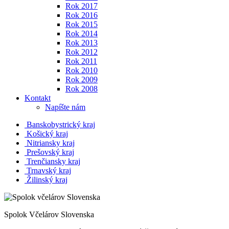
Rok 2017
Rok 2016
Rok 2015
Rok 2014
Rok 2013
Rok 2012
Rok 2011
Rok 2010
Rok 2009
Rok 2008
Kontakt
Napíšte nám
Banskobystrický kraj
Košický kraj
Nitriansky kraj
Prešovský kraj
Trenčiansky kraj
Trnavský kraj
Žilinský kraj
Spolok Včelárov Slovenska