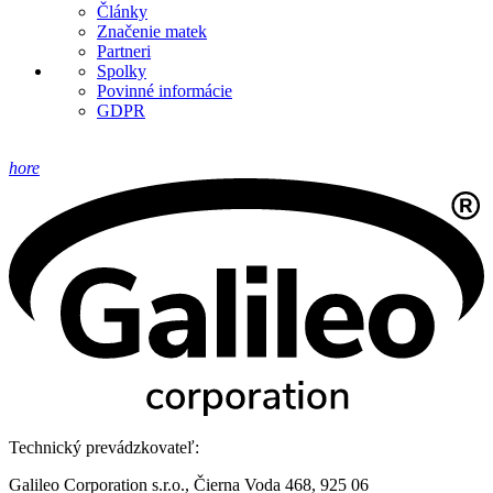
Články
Značenie matek
Partneri
Spolky
Povinné informácie
GDPR
hore
Technický prevádzkovateľ:
Galileo Corporation s.r.o., Čierna Voda 468, 925 06