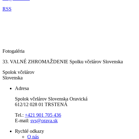
RSS
Fotogaléria
33. VALNÉ ZHROMAŽDENIE Spolku včelárov Slovenska
Spolok včelárov
Slovenska
Adresa
Spolok včelárov Slovenska Oravická
612/12 028 01 TRSTENÁ
Tel.:
+421 901 705 436
E-mail:
svs@orava.sk
Rychlé odkazy
O nás