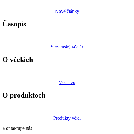
Nové články
Časopis
Slovenský včelár
O včelách
Včelstvo
O produktoch
Produkty včiel
Kontaktujte nás