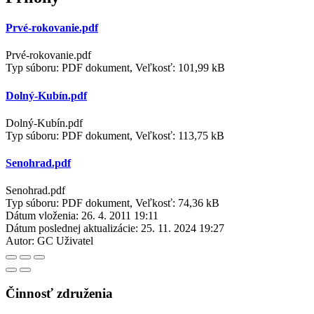
Prvé-rokovanie.pdf
Prvé-rokovanie.pdf
Typ súboru: PDF dokument, Veľkosť: 101,99 kB
Dolný-Kubín.pdf
Dolný-Kubín.pdf
Typ súboru: PDF dokument, Veľkosť: 113,75 kB
Senohrad.pdf
Senohrad.pdf
Typ súboru: PDF dokument, Veľkosť: 74,36 kB
Dátum vloženia:
26. 4. 2011 19:11
Dátum poslednej aktualizácie:
25. 11. 2024 19:27
Autor:
GC Uživatel
Činnosť združenia