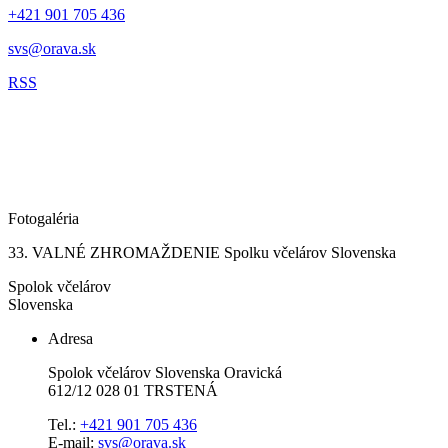
+421 901 705 436
svs@orava.sk
RSS
Fotogaléria
33. VALNÉ ZHROMAŽDENIE Spolku včelárov Slovenska
Spolok včelárov
Slovenska
Adresa
Spolok včelárov Slovenska Oravická
612/12 028 01 TRSTENÁ
Tel.:
+421 901 705 436
E-mail:
svs@orava.sk