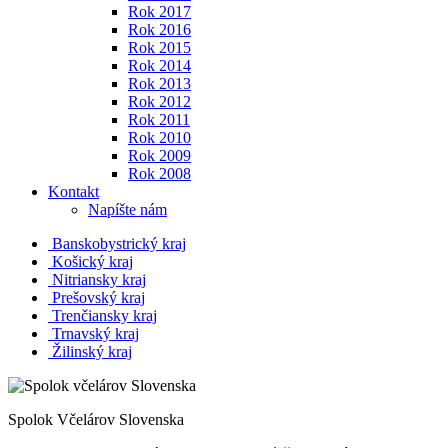
Rok 2017
Rok 2016
Rok 2015
Rok 2014
Rok 2013
Rok 2012
Rok 2011
Rok 2010
Rok 2009
Rok 2008
Kontakt
Napíšte nám
Banskobystrický kraj
Košický kraj
Nitriansky kraj
Prešovský kraj
Trenčiansky kraj
Trnavský kraj
Žilinský kraj
Spolok Včelárov Slovenska