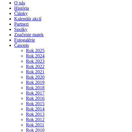
O nás
História
Články
Kalendár akcií
Partneri
Spolky
Značenie matek
Fotogalérie
Časopis
Rok 2025
Rok 2024
Rok 2023
Rok 2022
Rok 2021
Rok 2020
Rok 2019
Rok 2018
Rok 2017
Rok 2016
Rok 2015
Rok 2014
Rok 2013
Rok 2012
Rok 2011
Rok 2010