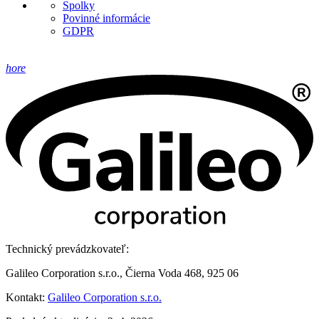
Spolky
Povinné informácie
GDPR
hore
Technický prevádzkovateľ:
Galileo Corporation s.r.o., Čierna Voda 468, 925 06
Kontakt:
Galileo Corporation s.r.o.