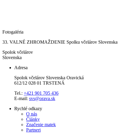
Fotogaléria
33. VALNÉ ZHROMAŽDENIE Spolku včelárov Slovenska
Spolok včelárov
Slovenska
Adresa
Spolok včelárov Slovenska Oravická
612/12 028 01 TRSTENÁ
Tel.:
+421 901 705 436
E-mail:
svs@orava.sk
Rychlé odkazy
O nás
Články
Značenie matek
Partneri