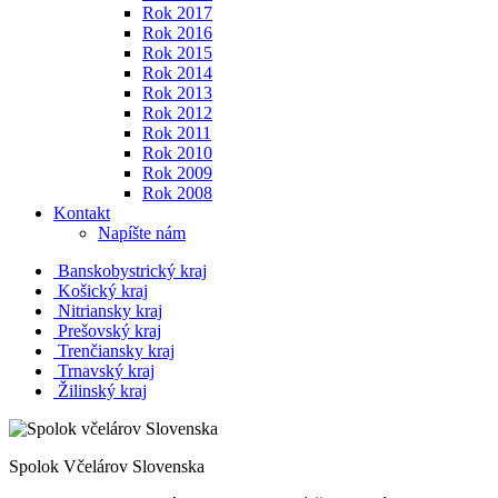
Rok 2017
Rok 2016
Rok 2015
Rok 2014
Rok 2013
Rok 2012
Rok 2011
Rok 2010
Rok 2009
Rok 2008
Kontakt
Napíšte nám
Banskobystrický kraj
Košický kraj
Nitriansky kraj
Prešovský kraj
Trenčiansky kraj
Trnavský kraj
Žilinský kraj
Spolok Včelárov Slovenska