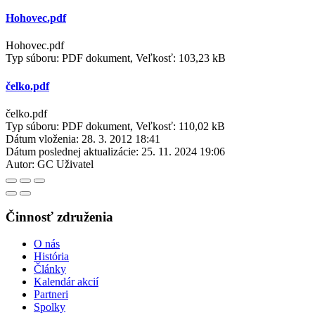
Hohovec.pdf
Hohovec.pdf
Typ súboru: PDF dokument, Veľkosť: 103,23 kB
čelko.pdf
čelko.pdf
Typ súboru: PDF dokument, Veľkosť: 110,02 kB
Dátum vloženia:
28. 3. 2012 18:41
Dátum poslednej aktualizácie:
25. 11. 2024 19:06
Autor:
GC Uživatel
Činnosť združenia
O nás
História
Články
Kalendár akcií
Partneri
Spolky