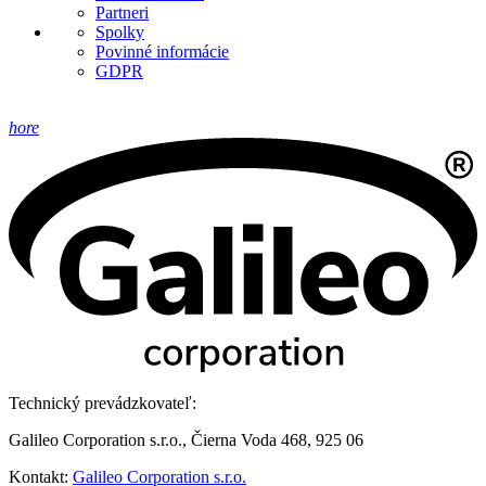
Partneri
Spolky
Povinné informácie
GDPR
hore
Technický prevádzkovateľ:
Galileo Corporation s.r.o., Čierna Voda 468, 925 06
Kontakt:
Galileo Corporation s.r.o.