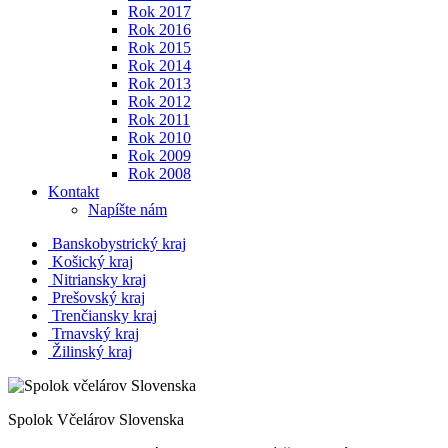
Rok 2017
Rok 2016
Rok 2015
Rok 2014
Rok 2013
Rok 2012
Rok 2011
Rok 2010
Rok 2009
Rok 2008
Kontakt
Napíšte nám
Banskobystrický kraj
Košický kraj
Nitriansky kraj
Prešovský kraj
Trenčiansky kraj
Trnavský kraj
Žilinský kraj
Spolok Včelárov Slovenska