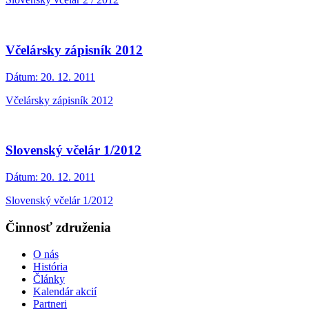
Včelársky zápisník 2012
Dátum:
20. 12. 2011
Včelársky zápisník 2012
Slovenský včelár 1/2012
Dátum:
20. 12. 2011
Slovenský včelár 1/2012
Činnosť združenia
O nás
História
Články
Kalendár akcií
Partneri