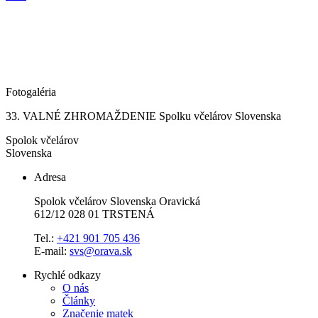
Fotogaléria
33. VALNÉ ZHROMAŽDENIE Spolku včelárov Slovenska
Spolok včelárov
Slovenska
Adresa
Spolok včelárov Slovenska Oravická
612/12 028 01 TRSTENÁ
Tel.:
+421 901 705 436
E-mail:
svs@orava.sk
Rychlé odkazy
O nás
Články
Značenie matek