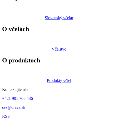
Slovenský včelár
O včelách
Včelstvo
O produktoch
Produkty včiel
Kontaktujte nás
+421 901 705 436
svs@orava.sk
RSS